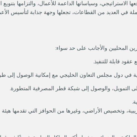
ستراتيجي، وسياساتها الداعمة للأعمال، والتزامها بتنويع اقتصاده
كاملة في العديد من القطاعات، تجعلها وجهة جذابة لتأسيس الأع
ن المحليين والأجانب على حد سواء:
عقود قابلة للتنفيذ.
ية في دول مجلس التعاون الخليجي مع إمكانية الوصول إلى طرق ا
ى التمويل، والوصول إلى شبكة قطر المصرفية المتطورة.
ة.
ص الأراضي، وغيرها من الحوافز التي تقدمها هيئة المناطق الحرة في قطر (A