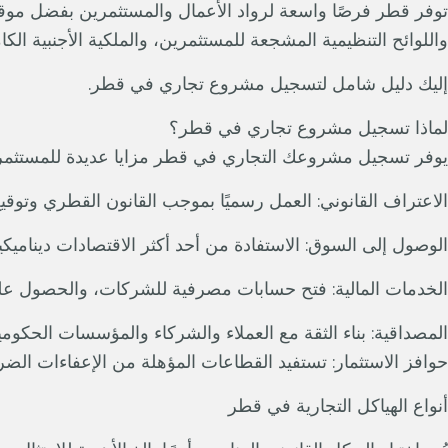
توفر قطر فرصًا واسعة لرواد الأعمال والمستثمرين بفضل موقعها الا
واللوائح التنظيمية المشجعة للمستثمرين، والملكية الأجنبية ال
إليك دليل شامل لتسجيل مشروع تجاري في قطر.
لماذا تسجيل مشروع تجاري في قطر؟
يوفر تسجيل مشروعك التجاري في قطر مزايا عديدة للمستثمري
الاعتراف القانوني: العمل رسميًا بموجب القانون القطري وتوقيع 
الوصول إلى السوق: الاستفادة من أحد أكثر الاقتصادات ديناميك
الخدمات المالية: فتح حسابات مصرفية للشركات، والحصول عل
المصداقية: بناء الثقة مع العملاء والشركاء والمؤسسات الحكومي
حوافز الاستثمار: تستفيد القطاعات المؤهلة من الإعفاءات الضريبية، وتخصي
أنواع الهياكل التجارية في قطر