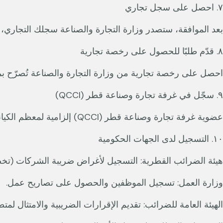
٧. احصل على سجل تجاري
بعد الموافقة، ستصدر وزارة التجارة والصناعة سجلك التجاري، 
٨. قدّم طلبًا للحصول على رخصة تجارية
احصل على رخصة تجارية من وزارة التجارة والصناعة تُصرّح بم
٩. سجّل في غرفة تجارة وصناعة قطر (QCCI)
عضوية غرفة تجارة وصناعة قطر (QCCI) إلزامية لمعظم الكيانات التجارية، وتُسهّل التواصل التجاري وتزيد من المزايا التجارية.
١٠. التسجيل لدى الجهات الحكومية
هيئة الضرائب القطرية: التسجيل لأغراض ضريبة الشركات (تخضع ا
وزارة العمل: تسجيل الموظفين والحصول على تصاريح عمل.
الهيئة العامة للضرائب: تقديم الإقرارات الضريبية والامتثال لمتطلب