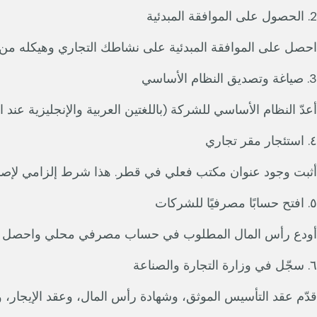
2. الحصول على الموافقة المبدئية
احصل على الموافقة المبدئية على نشاطك التجاري وهيكله من وز
3. صياغة وتصديق النظام الأساسي
أعدّ النظام الأساسي للشركة (باللغتين العربية والإنجليزية عند
٤. استئجار مقر تجاري
أثبت وجود عنوان مكتب فعلي في قطر. هذا شرط إلزامي لإصدا
٥. افتح حسابًا مصرفيًا للشركات
أودع رأس المال المطلوب في حساب مصرفي محلي واحصل عل
٦. سجّل في وزارة التجارة والصناعة
قدّم عقد التأسيس الموثق، وشهادة رأس المال، وعقد الإيجار، وو