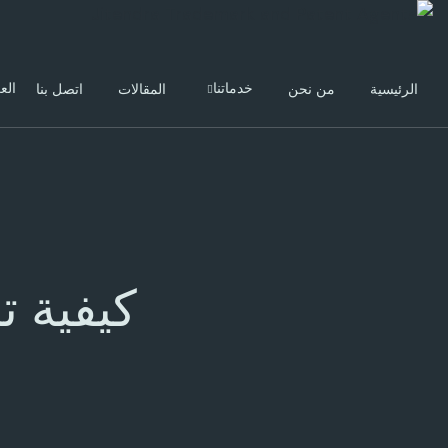
خدماتنا
الع
الرئيسية
من نحن
المقالات
اتصل بنا
كيفية 